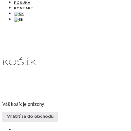
PONUKA
KONTAKT
KOŠÍK
Váš košík je prázdny.
Vrátiť sa do obchodu