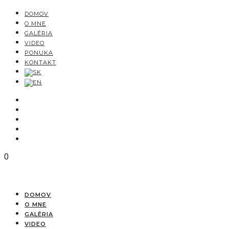
DOMOV
O MNE
GALÉRIA
VIDEO
PONUKA
KONTAKT
0
DOMOV
O MNE
GALÉRIA
VIDEO