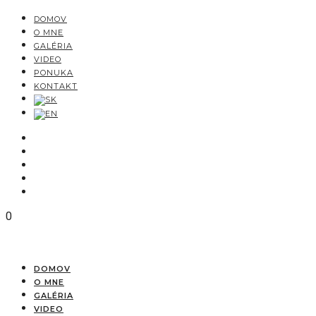
DOMOV
O MNE
GALÉRIA
VIDEO
PONUKA
KONTAKT
0
DOMOV
O MNE
GALÉRIA
VIDEO